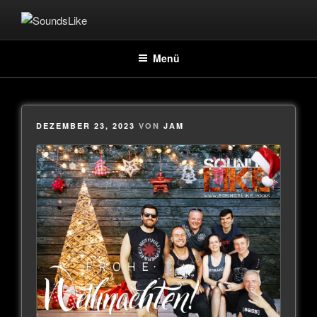
SOUNDSLIKE
Coverband
Menü
DEZEMBER 23, 2023
VON
JAM