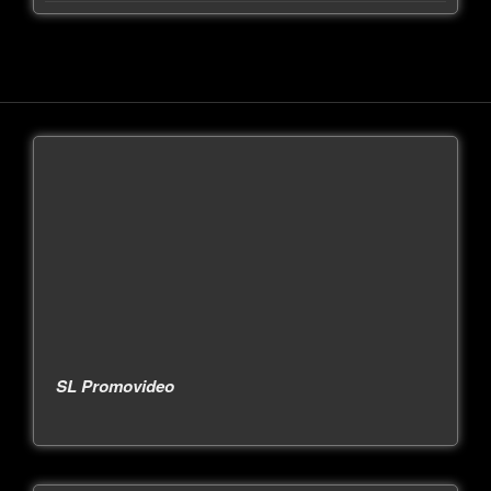
SL Promovideo