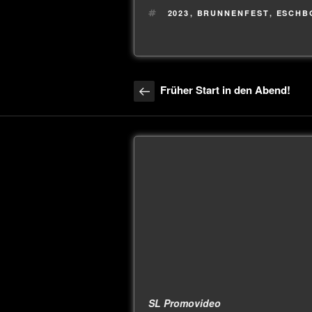
2023
,
BRUNNENFEST
,
ESCHB
Früher Start in den Abend!
SL Promovideo