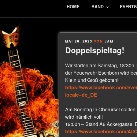
HOME
BAND
EVENTS
SOUNDSLIKE
Coverband
MAI 26, 2023
VON
JAM
Doppelspieltag!
Wir starten am Samstag, 18:30h 
der Feuerwehr Eschborn wird bere
Klein und Groß geboten!
https://www.facebook.com/ev
locale=de_DE
Am Sonntag in Oberursel sollten 
wird nämlich voll!
19:00h – Stand A6 Ackergasse. D
https://www.facebook.com/Alt