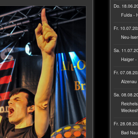
Do. 18.06.2
Fulda -
Fr. 10.07.2
Neu-Ise
Sa. 11.07.2
Haiger - 
Fr. 07.08.2
Alzenau 
Sa. 08.08.2
Reichels
Weckes
Fr. 28.08.2
Bad Nau