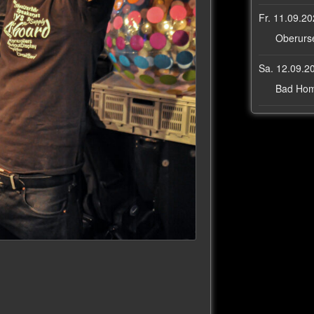
Fr. 11.09.2
Oberurse
Sa. 12.09.2
Bad Hom