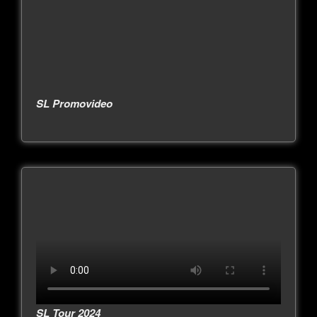
SL Promovideo
SL Tour 2024