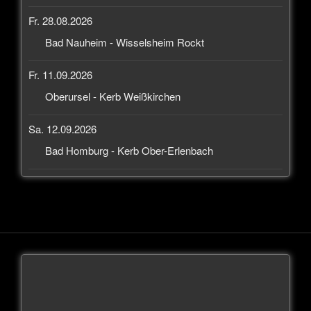
Fr. 28.08.2026
Bad Nauheim - Wisselsheim Rockt
Fr. 11.09.2026
Oberursel - Kerb Weißkirchen
Sa. 12.09.2026
Bad Homburg - Kerb Ober-Erlenbach