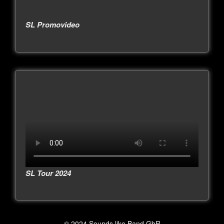
SL Promovideo
SL Tour 2024
© 2024 Sounds like Band GbR