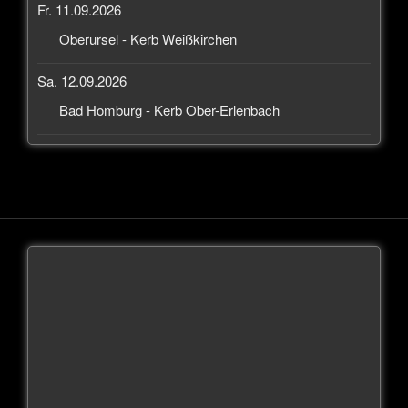
Fr. 11.09.2026
Oberursel - Kerb Weißkirchen
Sa. 12.09.2026
Bad Homburg - Kerb Ober-Erlenbach